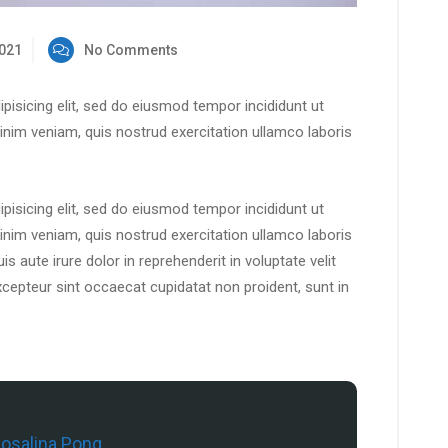
2021
No Comments
pisicing elit, sed do eiusmod tempor incididunt ut
inim veniam, quis nostrud exercitation ullamco laboris
pisicing elit, sed do eiusmod tempor incididunt ut
inim veniam, quis nostrud exercitation ullamco laboris
 aute irure dolor in reprehenderit in voluptate velit
Excepteur sint occaecat cupidatat non proident, sunt in
osalina Pong