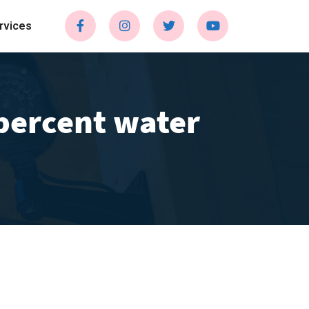
rvices
percent water