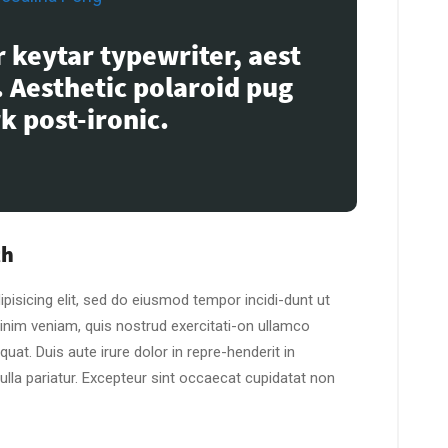
 keytar typewriter, aest
. Aesthetic polaroid pug
k post-ironic.
th
pisicing elit, sed do eiusmod tempor incidi-dunt ut
inim veniam, quis nostrud exercitati-on ullamco
at. Duis aute irure dolor in repre-henderit in
nulla pariatur. Excepteur sint occaecat cupidatat non