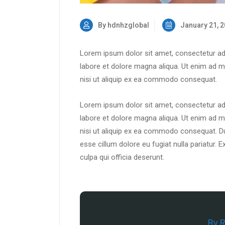
By hdnhzglobal
January 21, 
Lorem ipsum dolor sit amet, consectetur adi
labore et dolore magna aliqua. Ut enim ad m
nisi ut aliquip ex ea commodo consequat.
Lorem ipsum dolor sit amet, consectetur adi
labore et dolore magna aliqua. Ut enim ad m
nisi ut aliquip ex ea commodo consequat. Duis
esse cillum dolore eu fugiat nulla pariatur. 
culpa qui officia deserunt.
By R