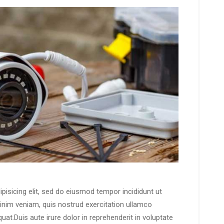
pisicing elit, sed do eiusmod tempor incididunt ut
inim veniam, quis nostrud exercitation ullamco
at.Duis aute irure dolor in reprehenderit in voluptate