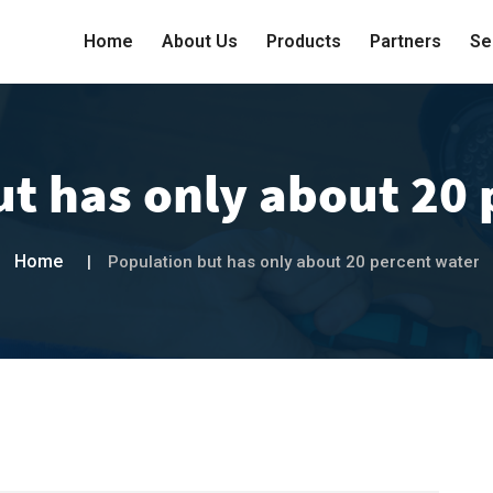
Home
About Us
Products
Partners
Se
ut has only about 20 
Home
Population but has only about 20 percent water