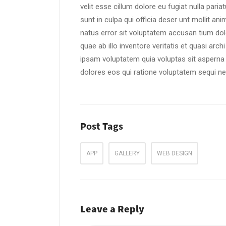
velit esse cillum dolore eu fugiat nulla pari
sunt in culpa qui officia deser unt mollit an
natus error sit voluptatem accusan tium d
quae ab illo inventore veritatis et quasi arc
ipsam voluptatem quia voluptas sit asperna 
dolores eos qui ratione voluptatem sequi n
Post Tags
APP
GALLERY
WEB DESIGN
Leave a Reply