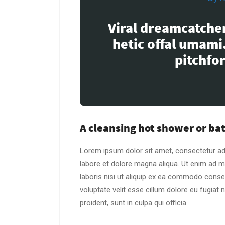
Viral dreamcatcher
hetic offal umami
pitchfor
A cleansing hot shower or ba
Lorem ipsum dolor sit amet, consectetur adi
labore et dolore magna aliqua. Ut enim ad m
laboris nisi ut aliquip ex ea commodo consequ
voluptate velit esse cillum dolore eu fugiat 
proident, sunt in culpa qui officia.