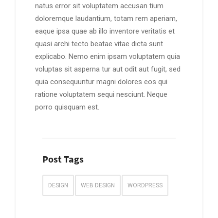
natus error sit voluptatem accusan tium
doloremque laudantium, totam rem aperiam,
eaque ipsa quae ab illo inventore veritatis et
quasi archi tecto beatae vitae dicta sunt
explicabo. Nemo enim ipsam voluptatem quia
voluptas sit asperna tur aut odit aut fugit, sed
quia consequuntur magni dolores eos qui
ratione voluptatem sequi nesciunt. Neque
porro quisquam est.
Post Tags
DESIGN
WEB DESIGN
WORDPRESS